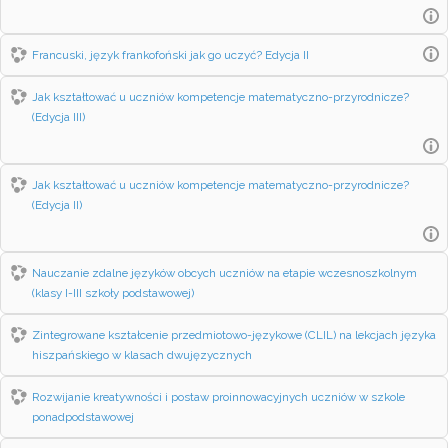
Francuski, język frankofoński jak go uczyć? Edycja II
Jak kształtować u uczniów kompetencje matematyczno-przyrodnicze?
(Edycja III)
Jak kształtować u uczniów kompetencje matematyczno-przyrodnicze?
(Edycja II)
Nauczanie zdalne języków obcych uczniów na etapie wczesnoszkolnym
(klasy I-III szkoły podstawowej)
Zintegrowane kształcenie przedmiotowo-językowe (CLIL) na lekcjach języka
hiszpańskiego w klasach dwujęzycznych
Rozwijanie kreatywności i postaw proinnowacyjnych uczniów w szkole
ponadpodstawowej