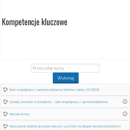
Kompetencje kluczowe
Przeszukaj
kursy
Wykonaj
Sieć współpracy i samokształcenia liderów i kadry SCWEW
Szkoły ćwiczeń w działaniu - sieć współpracy i samokształcenia
Nazwa kursu
Nauczanie zdalne języków obcych uczniów na etapie wczesnoszkolnym