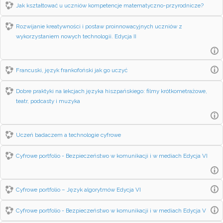
Jak kształtować u uczniów kompetencje matematyczno-przyrodnicze?
Rozwijanie kreatywności i postaw proinnowacyjnych uczniów z
wykorzystaniem nowych technologii. Edycja II
Francuski, język frankofoński jak go uczyć
Dobre praktyki na lekcjach języka hiszpańskiego: filmy krótkometrażowe,
teatr, podcasty i muzyka
Uczeń badaczem a technologie cyfrowe
Cyfrowe portfolio - Bezpieczeństwo w komunikacji i w mediach Edycja VI
Cyfrowe portfolio – Język algorytmów Edycja VI
Cyfrowe portfolio - Bezpieczeństwo w komunikacji i w mediach Edycja V