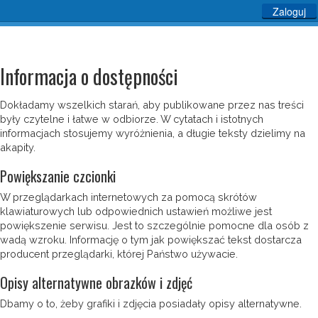
Zaloguj
Informacja o dostępności
Dokładamy wszelkich starań, aby publikowane przez nas treści
były czytelne i łatwe w odbiorze. W cytatach i istotnych
informacjach stosujemy wyróżnienia, a długie teksty dzielimy na
akapity.
Powiększanie czcionki
W przeglądarkach internetowych za pomocą skrótów
klawiaturowych lub odpowiednich ustawień możliwe jest
powiększenie serwisu. Jest to szczególnie pomocne dla osób z
wadą wzroku. Informację o tym jak powiększać tekst dostarcza
producent przeglądarki, której Państwo używacie.
Opisy alternatywne obrazków i zdjęć
Dbamy o to, żeby grafiki i zdjęcia posiadały opisy alternatywne.