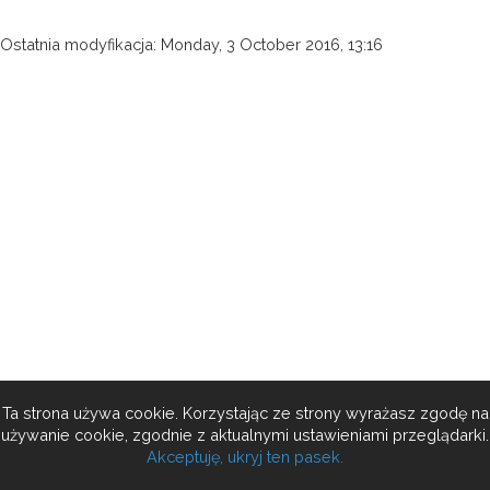
Ostatnia modyfikacja: Monday, 3 October 2016, 13:16
Ta strona używa cookie. Korzystając ze strony wyrażasz zgodę na
używanie cookie, zgodnie z aktualnymi ustawieniami przeglądarki.
Akceptuję, ukryj ten pasek.