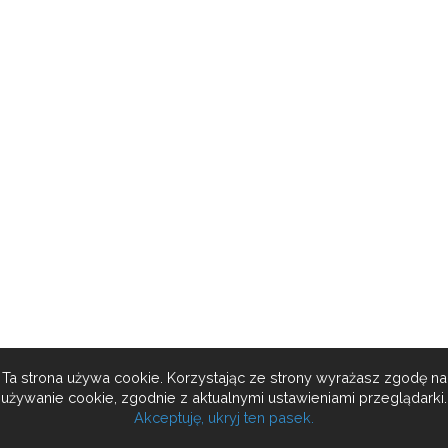
Ta strona używa cookie. Korzystając ze strony wyrażasz zgodę na
używanie cookie, zgodnie z aktualnymi ustawieniami przeglądarki.
Akceptuję, ukryj ten pasek.