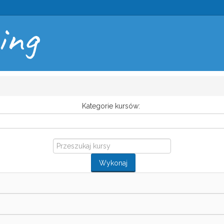
ing
Kategorie kursów:
Przeszukaj
kursy
Wykonaj