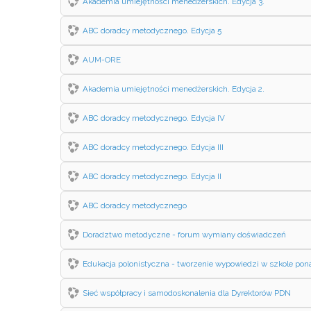
Akademia umiejętności menedżerskich. Edycja 3.
ABC doradcy metodycznego. Edycja 5
AUM-ORE
Akademia umiejętności menedżerskich. Edycja 2.
ABC doradcy metodycznego. Edycja IV
ABC doradcy metodycznego. Edycja III
ABC doradcy metodycznego. Edycja II
ABC doradcy metodycznego
Doradztwo metodyczne - forum wymiany doświadczeń
Edukacja polonistyczna - tworzenie wypowiedzi w szkole po
Sieć współpracy i samodoskonalenia dla Dyrektorów PDN