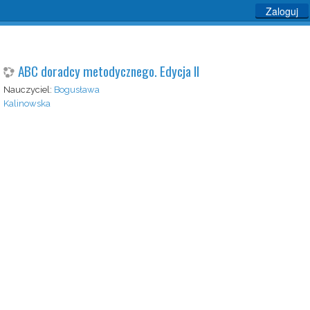
Zaloguj
ABC doradcy metodycznego. Edycja II
Nauczyciel:
Bogusława
Kalinowska