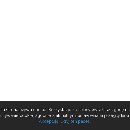
Ta strona używa cookie. Korzystając ze strony wyrażasz zgodę na
używanie cookie, zgodnie z aktualnymi ustawieniami przeglądarki.
Akceptuję, ukryj ten pasek.