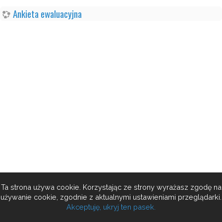
Ankieta ewaluacyjna
Ta strona używa cookie. Korzystając ze strony wyrażasz zgodę na
używanie cookie, zgodnie z aktualnymi ustawieniami przeglądarki.
Akceptuję, ukryj ten pasek.