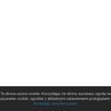
Ta strona używa cookie. Korzystając ze strony wyrażasz zgodę na
używanie cookie, zgodnie z aktualnymi ustawieniami przeglądarki.
Akceptuję, ukryj ten pasek.