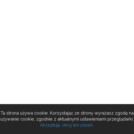
Ta strona używa cookie. Korzystając ze strony wyrażasz zgodę na
używanie cookie, zgodnie z aktualnymi ustawieniami przeglądarki.
Akceptuję, ukryj ten pasek.