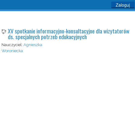
Zaloguj
XV spotkanie informacyjno-konsultacyjne dla wizytatorów
ds. specjalnych potrzeb edukacyjnych
Nauczyciel:
Agnieszka
Woroniecka