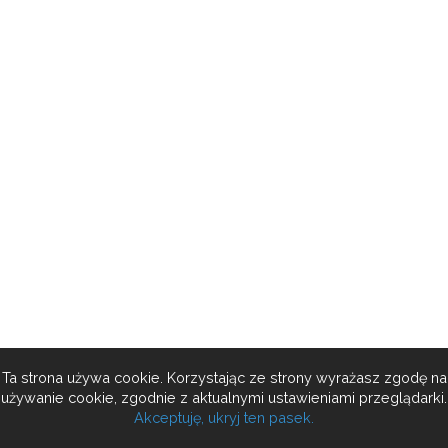
Ta strona używa cookie. Korzystając ze strony wyrażasz zgodę na
używanie cookie, zgodnie z aktualnymi ustawieniami przeglądarki.
Akceptuję, ukryj ten pasek.