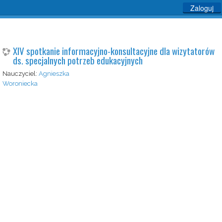
Zaloguj
XIV spotkanie informacyjno-konsultacyjne dla wizytatorów
ds. specjalnych potrzeb edukacyjnych
Nauczyciel:
Agnieszka
Woroniecka