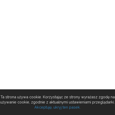
Ta strona używa cookie. Korzystając ze strony wyrażasz zgodę na
używanie cookie, zgodnie z aktualnymi ustawieniami przeglądarki.
Akceptuję, ukryj ten pasek.