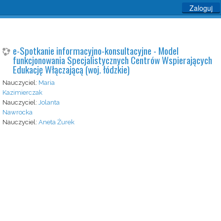
Zaloguj
e-Spotkanie informacyjno-konsultacyjne - Model
funkcjonowania Specjalistycznych Centrów Wspierających
Edukację Włączającą (woj. łódzkie)
Nauczyciel:
Maria
Kazimierczak
Nauczyciel:
Jolanta
Nawrocka
Nauczyciel:
Aneta Żurek