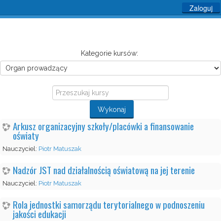
Zaloguj
Kategorie kursów:
Przeszukaj
kursy
Wykonaj
Arkusz organizacyjny szkoły/placówki a finansowanie
oświaty
Nauczyciel:
Piotr Matuszak
Nadzór JST nad działalnością oświatową na jej terenie
Nauczyciel:
Piotr Matuszak
Rola jednostki samorządu terytorialnego w podnoszeniu
jakości edukacji