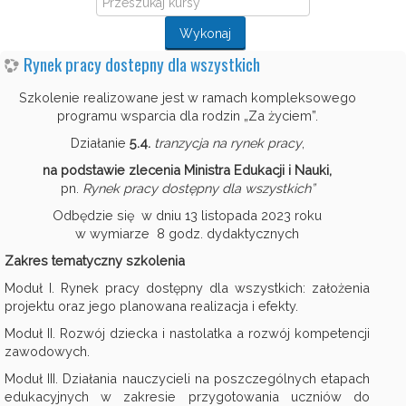
kursy
Wykonaj
Rynek pracy dostepny dla wszystkich
Szkolenie realizowane jest w ramach kompleksowego
programu wsparcia dla rodzin „Za życiem”.
Działanie
5.
4
.
tranzycja na rynek pracy
,
na podstawie zlecenia Ministra Edukacji i Nauki,
pn.
Rynek pracy dostępny dla wszystkich
”
Odbędzie się w dniu 13 listopada 2023 roku
w wymiarze 8 godz. dydaktycznych
Zakres tematyczny
szkolenia
Moduł I. Rynek pracy dostępny dla wszystkich: założenia
projektu oraz jego planowana realizacja i efekty.
Moduł II. Rozwój dziecka i nastolatka a rozwój kompetencji
zawodowych.
Moduł III. Działania nauczycieli na poszczególnych etapach
edukacyjnych w zakresie przygotowania uczniów do