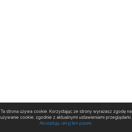
Ta strona używa cookie. Korzystając ze strony wyrażasz zgodę na
używanie cookie, zgodnie z aktualnymi ustawieniami przeglądarki.
Akceptuję, ukryj ten pasek.