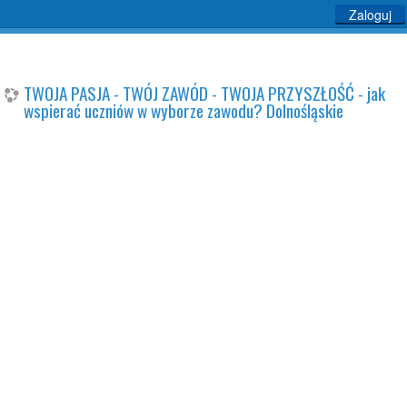
Zaloguj
TWOJA PASJA - TWÓJ ZAWÓD - TWOJA PRZYSZŁOŚĆ - jak
wspierać uczniów w wyborze zawodu? Dolnośląskie