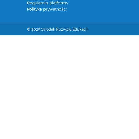
Regulamin platformy
Polityka prywatności
© 2025 Ośrodek Rozwoju Edukacji