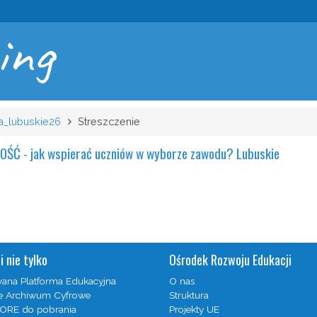
ing
a_lubuskie26
Streszczenie
Ć - jak wspierać uczniów w wyborze zawodu? Lubuskie
i nie tylko
Ośrodek Rozwoju Edukacji
wana Platforma Edukacyjna
O nas
 Archiwum Cyfrowe
Struktura
 ORE do pobrania
Projekty UE