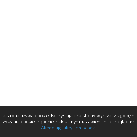
Ta strona używa cookie. Korzystając ze strony wyrażasz zgodę na
używanie cookie, zgodnie z aktualnymi ustawieniami przeglądarki.
Akceptuję, ukryj ten pasek.