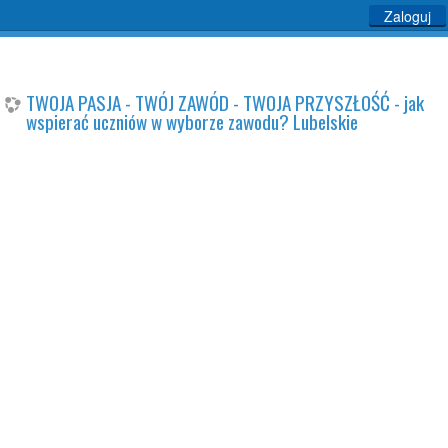
Zaloguj
TWOJA PASJA - TWÓJ ZAWÓD - TWOJA PRZYSZŁOŚĆ - jak
wspierać uczniów w wyborze zawodu? Lubelskie