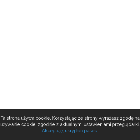
Ta strona używa cookie. Korzystając ze strony wyrażasz zgodę na
używanie cookie, zgodnie z aktualnymi ustawieniami przeglądarki.
Akceptuję, ukryj ten pasek.