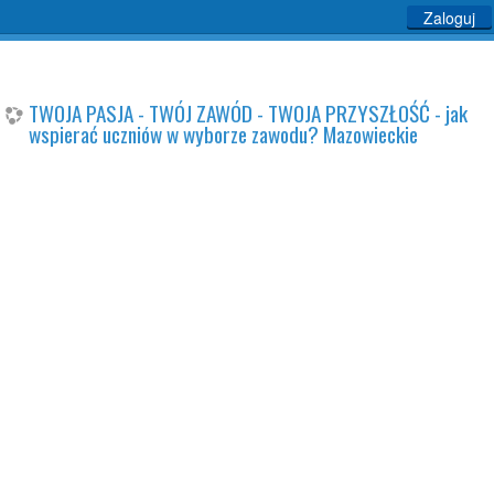
Zaloguj
TWOJA PASJA - TWÓJ ZAWÓD - TWOJA PRZYSZŁOŚĆ - jak
wspierać uczniów w wyborze zawodu? Mazowieckie