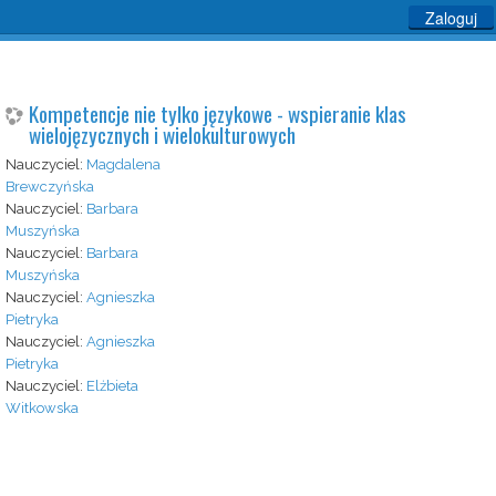
Zaloguj
Kompetencje nie tylko językowe - wspieranie klas
wielojęzycznych i wielokulturowych
Nauczyciel:
Magdalena
Brewczyńska
Nauczyciel:
Barbara
Muszyńska
Nauczyciel:
Barbara
Muszyńska
Nauczyciel:
Agnieszka
Pietryka
Nauczyciel:
Agnieszka
Pietryka
Nauczyciel:
Elżbieta
Witkowska