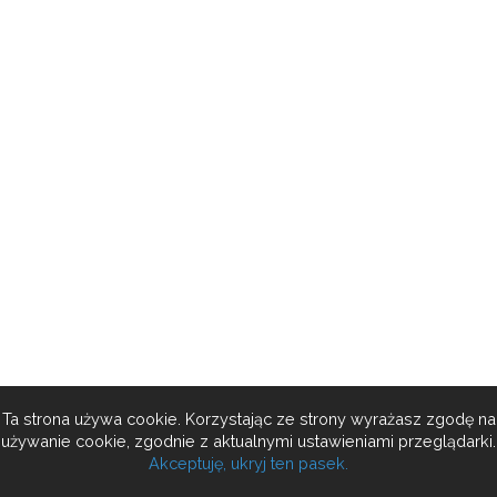
Ta strona używa cookie. Korzystając ze strony wyrażasz zgodę na
używanie cookie, zgodnie z aktualnymi ustawieniami przeglądarki.
Akceptuję, ukryj ten pasek.