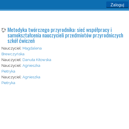
Zaloguj
Metodyka twórczego przyrodnika: sieć współpracy i
samokształcenia nauczycieli przedmiotów przyrodniczych
szkół ćwiczeń
Nauczyciel:
Magdalena
Brewczyńska
Nauczyciel:
Danuta Kitowska
Nauczyciel:
Agnieszka
Pietryka
Nauczyciel:
Agnieszka
Pietryka