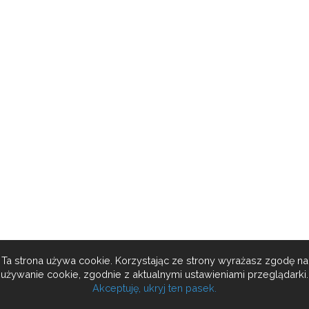
Ta strona używa cookie. Korzystając ze strony wyrażasz zgodę na
używanie cookie, zgodnie z aktualnymi ustawieniami przeglądarki.
Akceptuję, ukryj ten pasek.