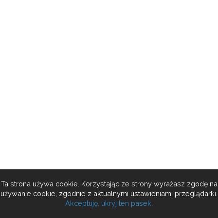
Ta strona używa cookie. Korzystając ze strony wyrażasz zgodę na
używanie cookie, zgodnie z aktualnymi ustawieniami przeglądarki.
Akceptuję, ukryj ten pasek.